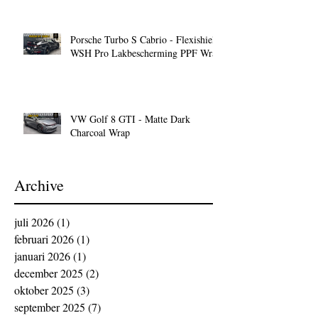
Porsche Turbo S Cabrio - Flexishield
WSH Pro Lakbescherming PPF Wrap
VW Golf 8 GTI - Matte Dark
Charcoal Wrap
Archive
juli 2026
(1)
1 post
februari 2026
(1)
1 post
januari 2026
(1)
1 post
december 2025
(2)
2 posts
oktober 2025
(3)
3 posts
september 2025
(7)
7 posts