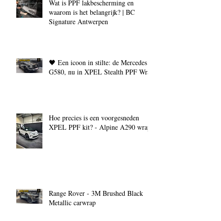
Wat is PPF lakbescherming en
waarom is het belangrijk? | BC
Signature Antwerpen
🖤 Een icoon in stilte: de Mercedes
G580, nu in XPEL Stealth PPF Wrap
Hoe precies is een voorgesneden
XPEL PPF kit? - Alpine A290 wrap
Range Rover - 3M Brushed Black
Metallic carwrap