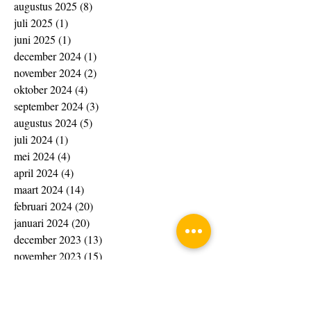
augustus 2025
(8)
8 posts
juli 2025
(1)
1 post
juni 2025
(1)
1 post
december 2024
(1)
1 post
november 2024
(2)
2 posts
oktober 2024
(4)
4 posts
september 2024
(3)
3 posts
augustus 2024
(5)
5 posts
juli 2024
(1)
1 post
mei 2024
(4)
4 posts
april 2024
(4)
4 posts
maart 2024
(14)
14 posts
februari 2024
(20)
20 posts
januari 2024
(20)
20 posts
december 2023
(13)
13 posts
november 2023
(15)
15 posts
oktober 2023
(4)
4 posts
september 2023
(1)
1 post
augustus 2023
(8)
8 posts