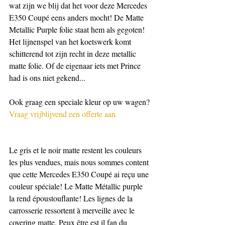
wat zijn we blij dat het voor deze Mercedes 
E350 Coupé eens anders mocht! De Matte 
Metallic Purple folie staat hem als gegoten! 
Het lijnenspel van het koetswerk komt 
schitterend tot zijn recht in deze metallic 
matte folie. Of de eigenaar iets met Prince 
had is ons niet gekend...
Ook graag een speciale kleur op uw wagen?
Vraag vrijblijvend een offerte aan.
Le gris et le noir matte restent les couleurs 
les plus vendues, mais nous sommes content 
que cette Mercedes E350 Coupé ai reçu une 
couleur spéciale! Le Matte Métallic purple 
la rend époustouflante! Les lignes de la 
carrosserie ressortent à merveille avec le 
covering matte. Peux être est il fan du 