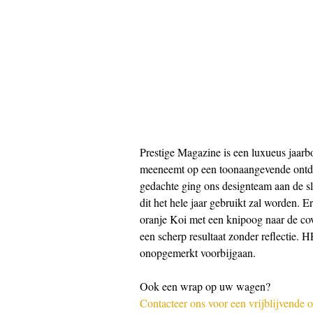
Prestige Magazine is een luxueus jaarbo
meeneemt op een toonaangevende ontdek
gedachte ging ons designteam aan de sl
dit het hele jaar gebruikt zal worden.
oranje Koi met een knipoog naar de co
een scherp resultaat zonder reflectie. HE
onopgemerkt voorbijgaan.
Ook een wrap op uw wagen?
Contacteer ons voor een vrijblijvende of