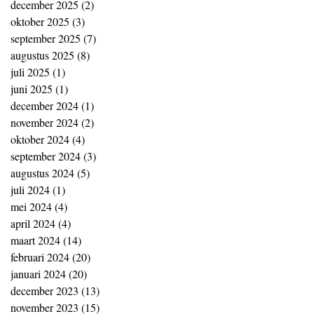
december 2025
(2)
2 posts
oktober 2025
(3)
3 posts
september 2025
(7)
7 posts
augustus 2025
(8)
8 posts
juli 2025
(1)
1 post
juni 2025
(1)
1 post
december 2024
(1)
1 post
november 2024
(2)
2 posts
oktober 2024
(4)
4 posts
september 2024
(3)
3 posts
augustus 2024
(5)
5 posts
juli 2024
(1)
1 post
mei 2024
(4)
4 posts
april 2024
(4)
4 posts
maart 2024
(14)
14 posts
februari 2024
(20)
20 posts
januari 2024
(20)
20 posts
december 2023
(13)
13 posts
november 2023
(15)
15 posts