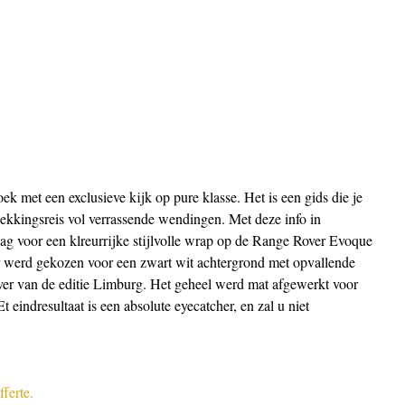
ek met een exclusieve kijk op pure klasse. Het is een gids die je 
kingsreis vol verrassende wendingen. Met deze info in 
ag voor een klreurrijke stijlvolle wrap op de Range Rover Evoque 
 Er werd gekozen voor een zwart wit achtergrond met opvallende 
ver van de editie Limburg. Het geheel werd mat afgewerkt voor 
t eindresultaat is een absolute eyecatcher, en zal u niet 
ferte.