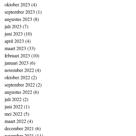
oktober 2023
(4)
4 posts
september 2023
(1)
1 post
augustus 2023
(8)
8 posts
juli 2023
(7)
7 posts
juni 2023
(10)
10 posts
april 2023
(4)
4 posts
maart 2023
(33)
33 posts
februari 2023
(10)
10 posts
januari 2023
(6)
6 posts
november 2022
(4)
4 posts
oktober 2022
(2)
2 posts
september 2022
(2)
2 posts
augustus 2022
(6)
6 posts
juli 2022
(2)
2 posts
juni 2022
(1)
1 post
mei 2022
(5)
5 posts
maart 2022
(4)
4 posts
december 2021
(6)
6 posts
november 2021
(11)
11 posts