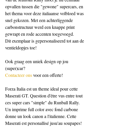
opvallen tussen die "gewone" supercars, en 
het thema voor deze italiaanse volbloed was 
snel gekozen. Met een achterliggende 
carbonstructuur werd een knappe print 
gewrapt en rode accenten toegevoegd.
Dit exemplaar is gepersonaliseerd tot aan de 
ventieldopjes toe!
Ook graag een uniek design op jou 
(super)car?
Contacteer ons
 voor een offerte!
Forza Italia est un theme ideal pour cette 
Maserati GT. Question d'être vus entre tout 
ces super cars "simple" du Runball Rally. 
Un imprime full color avec fond carbone 
donne un look canon a l'italienne. Cette 
Maserati est personallisé jusu'au soupapes!