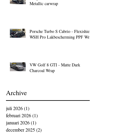
Metallic carwrap
Porsche Turbo S Cabrio - Flexishield
WSH Pro Lakbescherming PPF Wrap
VW Golf 8 GTI - Matte Dark
Charcoal Wrap
Archive
juli 2026
(1)
1 post
februari 2026
(1)
1 post
januari 2026
(1)
1 post
december 2025
(2)
2 posts