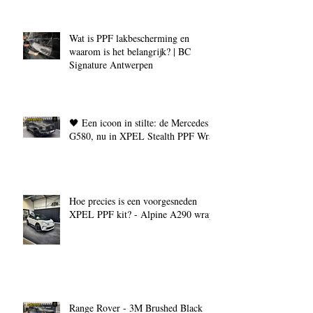
Wat is PPF lakbescherming en
waarom is het belangrijk? | BC
Signature Antwerpen
🖤 Een icoon in stilte: de Mercedes
G580, nu in XPEL Stealth PPF Wrap
Hoe precies is een voorgesneden
XPEL PPF kit? - Alpine A290 wrap
Range Rover - 3M Brushed Black