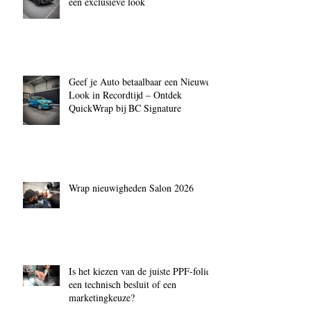
een exclusieve look
Geef je Auto betaalbaar een Nieuwe
Look in Recordtijd – Ontdek
QuickWrap bij BC Signature
Wrap nieuwigheden Salon 2026
Is het kiezen van de juiste PPF‑folie
een technisch besluit of een
marketingkeuze?