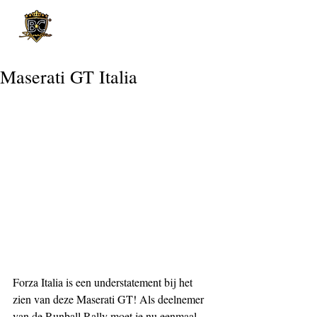
Post
Maserati GT Italia
Forza Italia is een understatement bij het 
zien van deze Maserati GT! Als deelnemer 
van de Runball Rally moet je nu eenmaal 