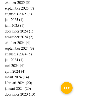
oktober 2025
(3)
3 posts
september 2025
(7)
7 posts
augustus 2025
(8)
8 posts
juli 2025
(1)
1 post
juni 2025
(1)
1 post
december 2024
(1)
1 post
november 2024
(2)
2 posts
oktober 2024
(4)
4 posts
september 2024
(3)
3 posts
augustus 2024
(5)
5 posts
juli 2024
(1)
1 post
mei 2024
(4)
4 posts
april 2024
(4)
4 posts
maart 2024
(14)
14 posts
februari 2024
(20)
20 posts
januari 2024
(20)
20 posts
december 2023
(13)
13 posts
november 2023
(15)
15 posts
oktober 2023
(4)
4 posts