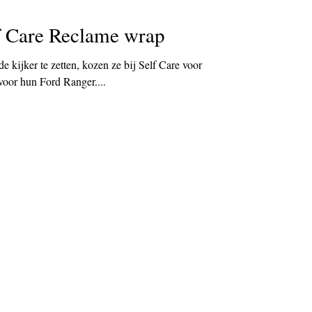
f Care Reclame wrap
 kijker te zetten, kozen ze bij Self Care voor
voor hun Ford Ranger....