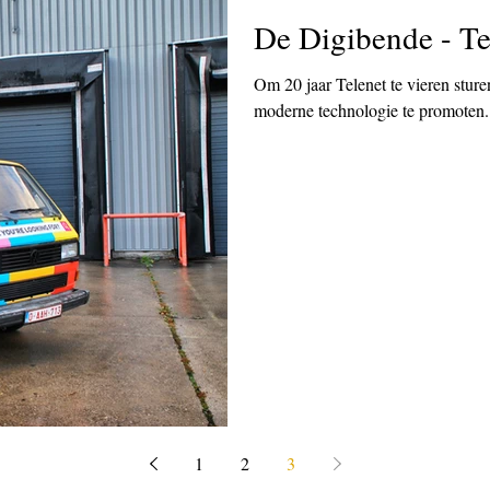
De Digibende - T
Om 20 jaar Telenet te vieren sture
moderne technologie te promoten.
1
2
3