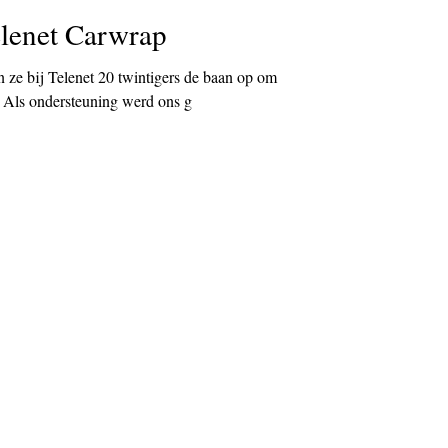
elenet Carwrap
n ze bij Telenet 20 twintigers de baan op om
 Als ondersteuning werd ons g