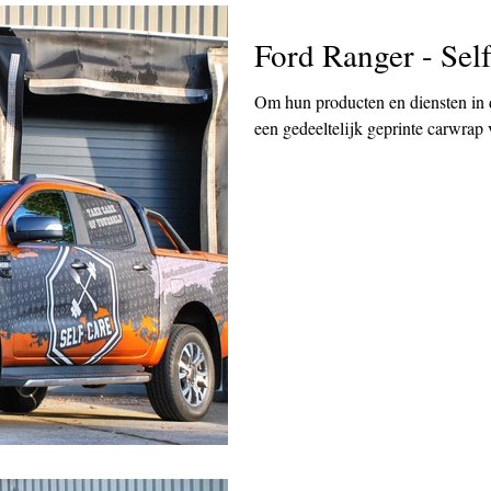
www.linkedin.com/company/bcsignature/
!
Ford Ranger - Sel
Om hun producten en diensten in de
een gedeeltelijk geprinte carwrap 