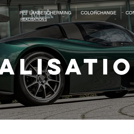
PPF LAKBESCHERMING
COLORCHANGE
CO
REALISATIONS
ALISATI