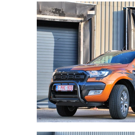
https://
Tot wrap