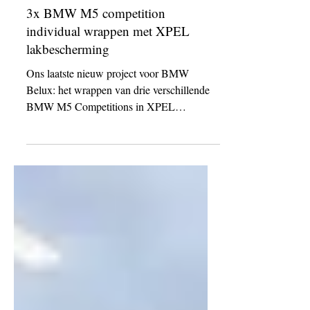
6 feb 2023
3x BMW M5 competition
individual wrappen met XPEL
lakbescherming
Ons laatste nieuw project voor BMW
Belux: het wrappen van drie verschillende
BMW M5 Competitions in XPEL
lakbescherming. Dit was geen...