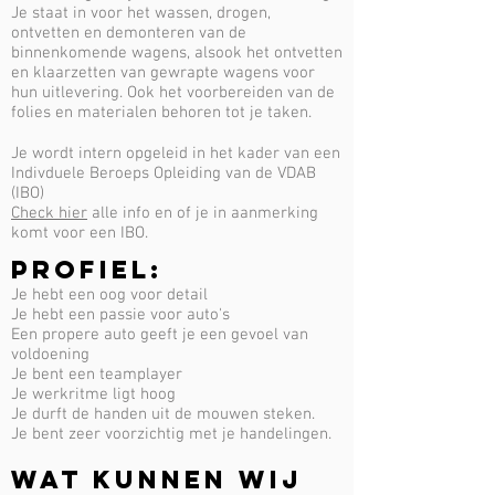
Je staat in voor het wassen, drogen,
ontvetten en demonteren van de
binnenkomende wagens, alsook het ontvetten
en klaarzetten van gewrapte wagens voor
hun uitlevering. Ook het voorbereiden van de
folies en materialen behoren tot je taken.
Je wordt intern opgeleid in het kader van een
Indivduele Beroeps Opleiding van de VDAB
(IBO)
Check hier
alle info en of je in aanmerking
komt voor een IBO.
PROFIEL:
Je hebt een oog voor detail
Je hebt een passie voor auto's
Een propere auto geeft je een gevoel van
voldoening
Je bent een teamplayer
Je werkritme ligt hoog
Je durft de handen uit de mouwen steken.
Je bent zeer voorzichtig met je handelingen.
WAT KUNNEN WIJ