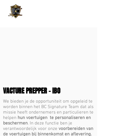
VacaturePrepper
VACTURE PREPPER - IBO
We bieden je de opportuniteit om opgeleid te
worden binnen het BC Signature Team dat als
missie heeft ondernemers en particulieren te
helpen
hun voertuigen te personaliseren en
beschermen
. In deze functie ben je
verantwoordelijk voor onze
voorbereiden van
de voertuigen bij binnenkomst en aflevering.