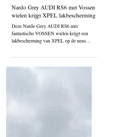
12 okt 2021
Nardo Grey AUDI RS6 met Vossen
wielen krijgt XPEL lakbescherming
Deze Nardo Grey AUDI RS6 met
fantastische VOSSEN wielen krijgt een
lakbescherming van XPEL op de neus
tegen steenslag en krassen. De...