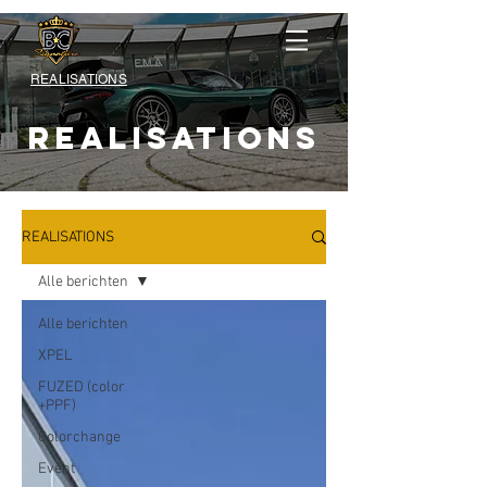
REALISATIONS
REALISATIONS
REALISATIONS
Alle berichten
Alle berichten
XPEL
FUZED (color
+PPF)
Colorchange
Event