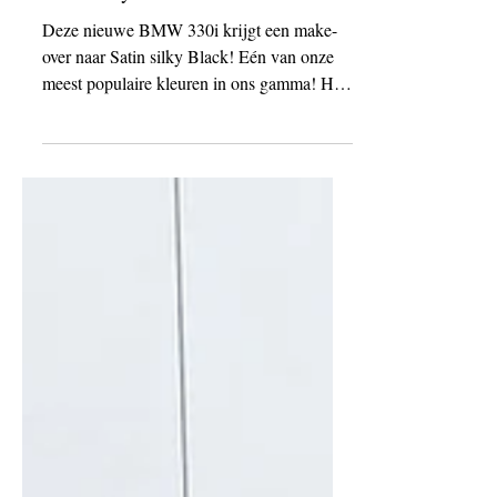
6 okt 2021
Nieuwe BMW 330i gewrapped in
Satin silky black
Deze nieuwe BMW 330i krijgt een make-
over naar Satin silky Black! Eén van onze
meest populaire kleuren in ons gamma! Hoe
dat liep zie je...