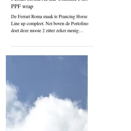
9 okt 2021
Ferrari Roma XPEL Ultimate Plus
PPF wrap
De Ferrari Roma maak te Prancing Horse
Line up compleet. Net boven de Portofino
doet deze mooie 2 zitter zeker menig
hoofden draaien. ...