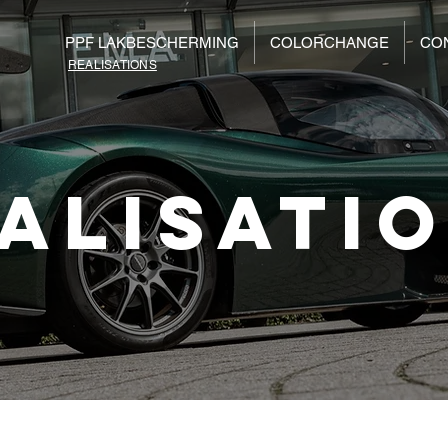
PPF LAKBESCHERMING
COLORCHANGE
CO
REALISATIONS
ALISATI