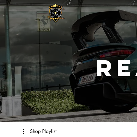
RE
Shop Playlist