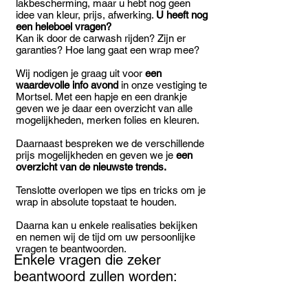
lakbescherming, maar u hebt nog geen
idee van kleur, prijs, afwerking.
U heeft nog
een heleboel vragen?
Kan ik door de carwash rijden? Zijn er
garanties? Hoe lang gaat een wrap mee?
Wij nodigen je graag uit voor
een
waardevolle info avond
in onze vestiging te
Mortsel. Met een hapje en een drankje
geven we je daar een overzicht van alle
mogelijkheden, merken folies en kleuren.
Daarnaast bespreken we de verschillende
prijs mogelijkheden en geven we je
een
overzicht van de nieuwste trends.
Tenslotte overlopen we tips en tricks om je
wrap in absolute topstaat te houden.
Daarna kan u enkele realisaties bekijken
en nemen wij de tijd om uw persoonlijke
vragen te beantwoorden.
Enkele vragen die zeker
beantwoord zullen worden: