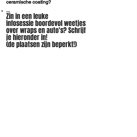
ceramische coating?
...
Zin in een leuke
infosessie boordevol weetjes
over wraps en auto's? Schrijf
je hieronder in!
(de plaatsen zijn beperkt!)