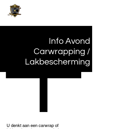
INFOAvond
Info Avond
Carwrapping /
Lakbescherming
U denkt aan een carwrap of