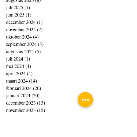
juli 2025
(1)
1 post
juni 2025
(1)
1 post
december 2024
(1)
1 post
november 2024
(2)
2 posts
oktober 2024
(4)
4 posts
september 2024
(3)
3 posts
augustus 2024
(5)
5 posts
juli 2024
(1)
1 post
mei 2024
(4)
4 posts
april 2024
(4)
4 posts
maart 2024
(14)
14 posts
februari 2024
(20)
20 posts
januari 2024
(20)
20 posts
december 2023
(13)
13 posts
november 2023
(15)
15 posts
oktober 2023
(4)
4 posts
september 2023
(1)
1 post
augustus 2023
(8)
8 posts