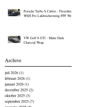
Porsche Turbo S Cabrio - Flexishield
WSH Pro Lakbescherming PPF Wrap
VW Golf 8 GTI - Matte Dark
Charcoal Wrap
Archive
juli 2026
(1)
1 post
februari 2026
(1)
1 post
januari 2026
(1)
1 post
december 2025
(2)
2 posts
oktober 2025
(3)
3 posts
september 2025
(7)
7 posts
augustus 2025
(8)
8 posts