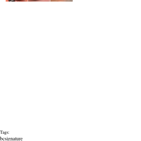
Tags:
bcsignature