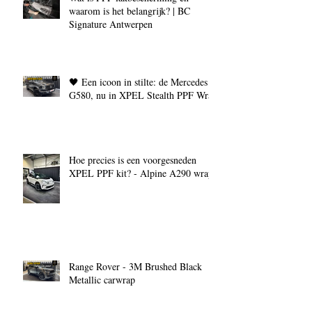
waarom is het belangrijk? | BC
Signature Antwerpen
🖤 Een icoon in stilte: de Mercedes
G580, nu in XPEL Stealth PPF Wrap
Hoe precies is een voorgesneden
XPEL PPF kit? - Alpine A290 wrap
Range Rover - 3M Brushed Black
Metallic carwrap