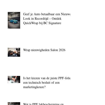
Geef je Auto betaalbaar een Nieuwe
Look in Recordtijd – Ontdek
QuickWrap bij BC Signature
Wrap nieuwigheden Salon 2026
Is het kiezen van de juiste PPF‑folie
een technisch besluit of een
marketingkeuze?
Wat is PPF lakbescherming en