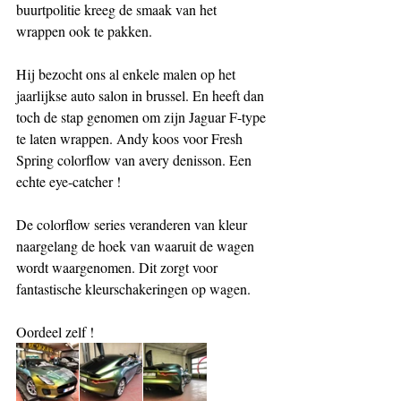
buurtpolitie kreeg de smaak van het 
wrappen ook te pakken. 
Hij bezocht ons al enkele malen op het 
jaarlijkse auto salon in brussel. En heeft dan 
toch de stap genomen om zijn Jaguar F-type 
te laten wrappen. Andy koos voor Fresh 
Spring colorflow van avery denisson. Een 
echte eye-catcher ! 
De colorflow series veranderen van kleur 
naargelang de hoek van waaruit de wagen 
wordt waargenomen. Dit zorgt voor 
fantastische kleurschakeringen op wagen. 
Oordeel zelf !