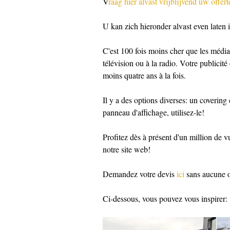
V
raag hier alvast vrijblijvend uw offert
U kan zich hieronder alvast even laten i
C'est 100 fois moins cher que les médias
télévision ou à la radio. Votre publicité
moins quatre ans à la fois.
Il y a des options diverses: un covering
panneau d'affichage, utilisez-le!
Profitez dès à présent d'un million de 
notre site web!
Demandez votre devis 
ici
 sans aucune o
Ci-dessous, vous pouvez vous inspirer: