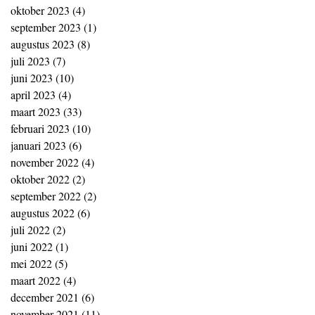
oktober 2023
(4)
4 posts
september 2023
(1)
1 post
augustus 2023
(8)
8 posts
juli 2023
(7)
7 posts
juni 2023
(10)
10 posts
april 2023
(4)
4 posts
maart 2023
(33)
33 posts
februari 2023
(10)
10 posts
januari 2023
(6)
6 posts
november 2022
(4)
4 posts
oktober 2022
(2)
2 posts
september 2022
(2)
2 posts
augustus 2022
(6)
6 posts
juli 2022
(2)
2 posts
juni 2022
(1)
1 post
mei 2022
(5)
5 posts
maart 2022
(4)
4 posts
december 2021
(6)
6 posts
november 2021
(11)
11 posts