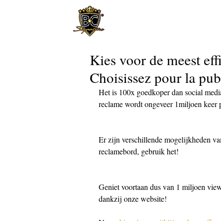
Kies voor de meest ef
Choisissez pour la publ
Het is 100x goedkoper dan social media
reclame wordt ongeveer 1miljoen keer p
Er zijn verschillende mogelijkheden va
reclamebord, gebruik het!
Geniet voortaan dus van 1 miljoen view
dankzij onze website!