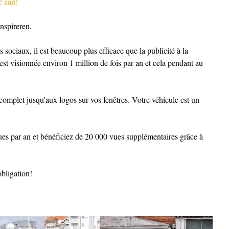
e aan!
nspireren.
 sociaux, il est beaucoup plus efficace que la publicité à la 
 est visionnée environ 1 million de fois par an et cela pendant au 
 complet jusqu'aux logos sur vos fenêtres. Votre véhicule est un 
vues par an et bénéficiez de 20 000 vues supplémentaires grâce à 
bligation!