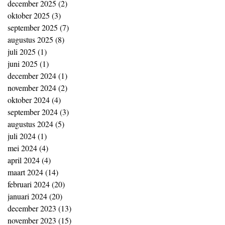
december 2025
(2)
2 posts
oktober 2025
(3)
3 posts
september 2025
(7)
7 posts
augustus 2025
(8)
8 posts
juli 2025
(1)
1 post
juni 2025
(1)
1 post
december 2024
(1)
1 post
november 2024
(2)
2 posts
oktober 2024
(4)
4 posts
september 2024
(3)
3 posts
augustus 2024
(5)
5 posts
juli 2024
(1)
1 post
mei 2024
(4)
4 posts
april 2024
(4)
4 posts
maart 2024
(14)
14 posts
februari 2024
(20)
20 posts
januari 2024
(20)
20 posts
december 2023
(13)
13 posts
november 2023
(15)
15 posts