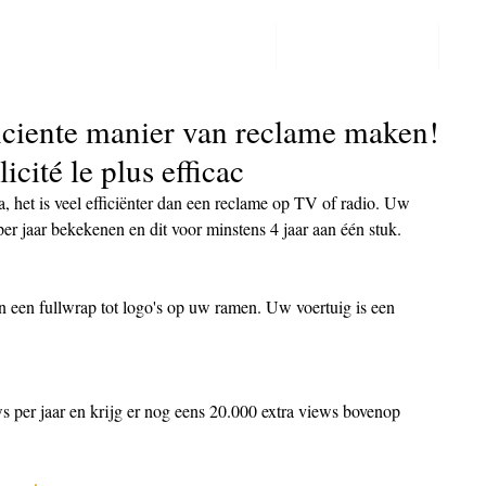
PPF LAKBESCHERMING
COLORCHANGE
CO
Post
ficiente manier van reclame maken!
icité le plus efficac
, het is veel efficiënter dan een reclame op TV of radio. Uw 
er jaar bekekenen en dit voor minstens 4 jaar aan één stuk.
n een fullwrap tot logo's op uw ramen. Uw voertuig is een 
s per jaar en krijg er nog eens 20.000 extra views bovenop 