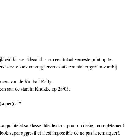
kheid klasse. Ideaal dus om een totaal veroeste print op te 
st stoere look en zorgt ervoor dat deze niet ongezien voorbij 
emers van de Runball Rally.
en aan de start in Knokke op 28/05.
(super)car?
a qualité et sa klasse. Idéale donc pour un design completement 
ook super aggresif et il est impossible de ne pas la remarquer!.