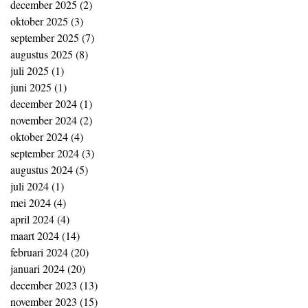
december 2025
(2)
2 posts
oktober 2025
(3)
3 posts
september 2025
(7)
7 posts
augustus 2025
(8)
8 posts
juli 2025
(1)
1 post
juni 2025
(1)
1 post
december 2024
(1)
1 post
november 2024
(2)
2 posts
oktober 2024
(4)
4 posts
september 2024
(3)
3 posts
augustus 2024
(5)
5 posts
juli 2024
(1)
1 post
mei 2024
(4)
4 posts
april 2024
(4)
4 posts
maart 2024
(14)
14 posts
februari 2024
(20)
20 posts
januari 2024
(20)
20 posts
december 2023
(13)
13 posts
november 2023
(15)
15 posts