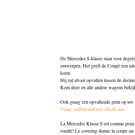
De Mercedes S-klasse staat voor degelij
ontwerpen. Het geeft de Coupé een uiter
komt.
Hij zal alvast opvallen tussen de deeln
Kom deze en alle andere wagens bekijk
Ook graag een opvallende print op uw 
Vraag vrijblijvend een offerte aan.
La Mercedes Klasse S est connue pour s
rouillé! Le covering donne la coupé un l