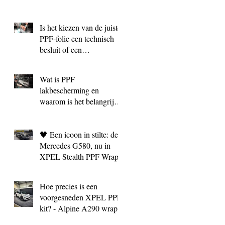
Is het kiezen van de juiste
PPF‑folie een technisch
besluit of een
marketingkeuze?
Wat is PPF
lakbescherming en
waarom is het belangrijk?
| BC Signature Antwerpen
🖤 Een icoon in stilte: de
Mercedes G580, nu in
XPEL Stealth PPF Wrap
Hoe precies is een
voorgesneden XPEL PPF
kit? - Alpine A290 wrap