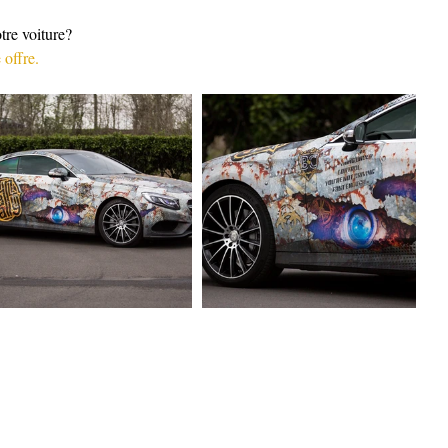
tre voiture?
 offre.