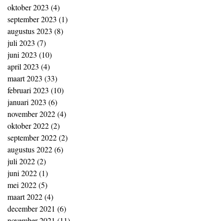
oktober 2023
(4)
4 posts
september 2023
(1)
1 post
augustus 2023
(8)
8 posts
juli 2023
(7)
7 posts
juni 2023
(10)
10 posts
april 2023
(4)
4 posts
maart 2023
(33)
33 posts
februari 2023
(10)
10 posts
januari 2023
(6)
6 posts
november 2022
(4)
4 posts
oktober 2022
(2)
2 posts
september 2022
(2)
2 posts
augustus 2022
(6)
6 posts
juli 2022
(2)
2 posts
juni 2022
(1)
1 post
mei 2022
(5)
5 posts
maart 2022
(4)
4 posts
december 2021
(6)
6 posts
november 2021
(11)
11 posts