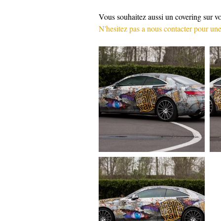
Vous souhaitez aussi un covering sur vo
N'hesitez pas a nous contacter pour une