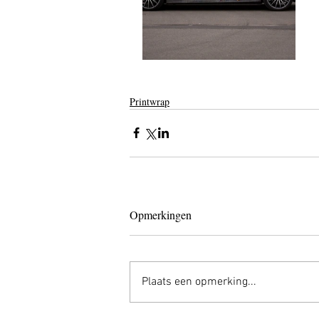
Printwrap
Opmerkingen
Plaats een opmerking...